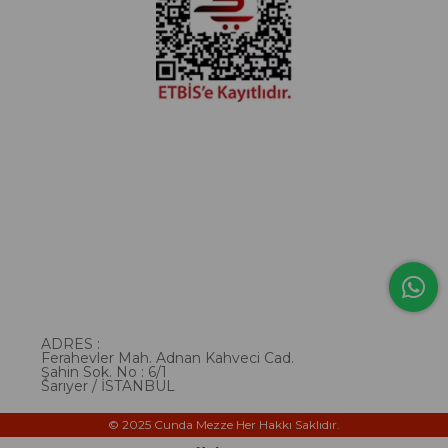
ADRES :
Ferahevler Mah. Adnan Kahveci Cad.
Şahin Sok. No : 6/1
Sarıyer / İSTANBUL
© 2025 Cunda Mezze Her Hakkı Saklıdır.