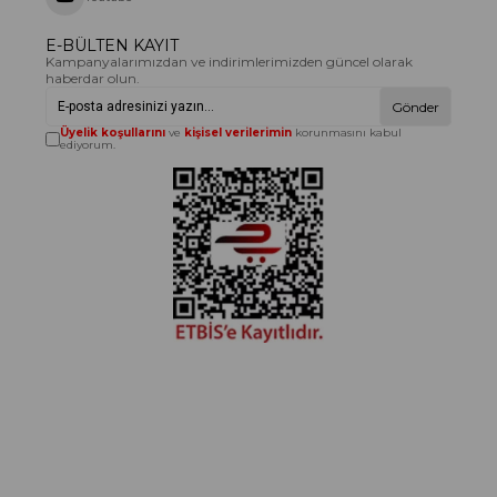
E-BÜLTEN KAYIT
Kampanyalarımızdan ve indirimlerimizden güncel olarak
haberdar olun.
Gönder
Üyelik koşullarını
ve
kişisel verilerimin
korunmasını kabul
ediyorum.