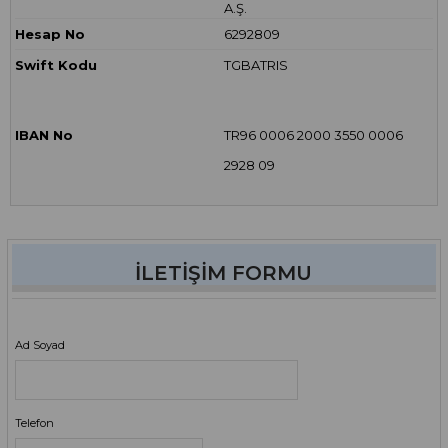
A.Ş.
Hesap No
6292809
Swift Kodu
TGBATRIS
IBAN No
TR96 0006 2000 3550 0006
2928 09
İLETIŞIM FORMU
Ad Soyad
Telefon