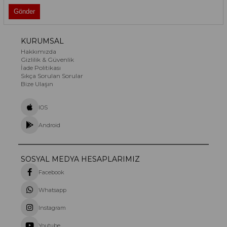
KURUMSAL
Hakkımızda
Gizlilik & Güvenlik
İade Politikası
Sıkça Sorulan Sorular
Bize Ulaşın
IOS
Android
SOSYAL MEDYA HESAPLARIMIZ
Facebook
Whatsapp
Instagram
Youtube