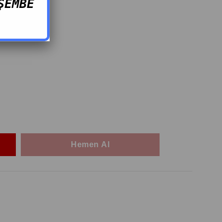
ŞEMBE