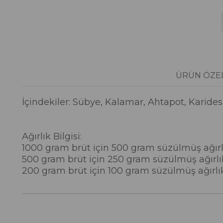
ÜRÜN ÖZEL
İçindekiler: Sübye, Kalamar, Ahtapot, Karides,
Ağırlık Bilgisi:
1000 gram brüt için 500 gram süzülmüş ağırl
500 gram brüt için 250 gram süzülmüş ağırlı
200 gram brüt için 100 gram süzülmüş ağırlı