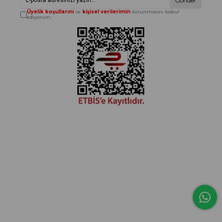
Gönder
Üyelik koşullarını
ve
kişisel verilerimin
korunmasını kabul
ediyorum.