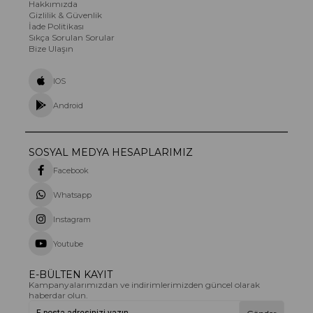
Hakkımızda
Gizlilik & Güvenlik
İade Politikası
Sıkça Sorulan Sorular
Bize Ulaşın
IOS
Android
SOSYAL MEDYA HESAPLARIMIZ
Facebook
Whatsapp
Instagram
Youtube
E-BÜLTEN KAYIT
Kampanyalarımızdan ve indirimlerimizden güncel olarak
haberdar olun.