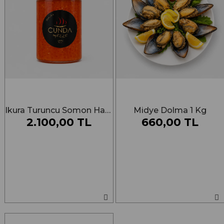
Ikura Turuncu Somon Havyarı 380g
Midye Dolma 1 Kg
2.100,00 TL
660,00 TL