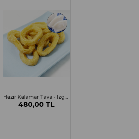
Hazır Kalamar Tava - Izgara 250g
480,00 TL