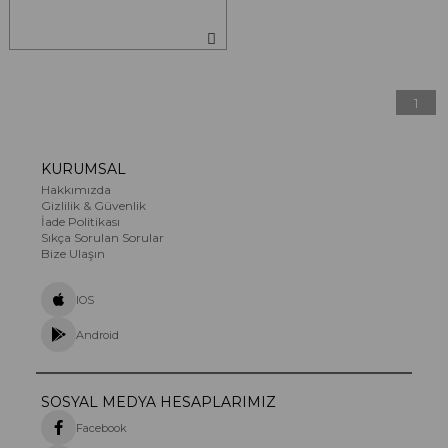
1
KURUMSAL
Hakkımızda
Gizlilik & Güvenlik
İade Politikası
Sıkça Sorulan Sorular
Bize Ulaşın
IOS
Android
SOSYAL MEDYA HESAPLARIMIZ
Facebook