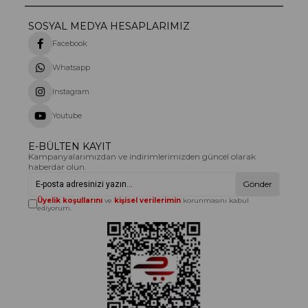
SOSYAL MEDYA HESAPLARIMIZ
Facebook
Whatsapp
Instagram
Youtube
E-BÜLTEN KAYIT
Kampanyalarımızdan ve indirimlerimizden güncel olarak
haberdar olun.
Gönder
Üyelik koşullarını
ve
kişisel verilerimin
korunmasını kabul
ediyorum.