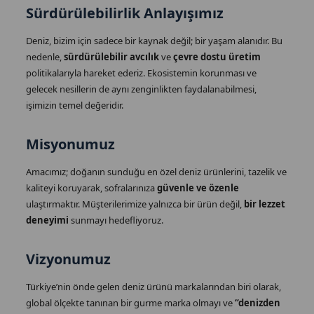
Sürdürülebilirlik Anlayışımız
Deniz, bizim için sadece bir kaynak değil; bir yaşam alanıdır. Bu
nedenle,
sürdürülebilir avcılık
ve
çevre dostu üretim
politikalarıyla hareket ederiz. Ekosistemin korunması ve
gelecek nesillerin de aynı zenginlikten faydalanabilmesi,
işimizin temel değeridir.
Misyonumuz
Amacımız; doğanın sunduğu en özel deniz ürünlerini, tazelik ve
kaliteyi koruyarak, sofralarınıza
güvenle ve özenle
ulaştırmaktır. Müşterilerimize yalnızca bir ürün değil,
bir lezzet
deneyimi
sunmayı hedefliyoruz.
Vizyonumuz
Türkiye’nin önde gelen deniz ürünü markalarından biri olarak,
global ölçekte tanınan bir gurme marka olmayı ve
“denizden