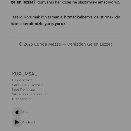
gelen lezzeti”
dünyanın her köşesine ulaştırmayı amaçlıyoruz.
Tazeliği korumak için zamanla, hizmet kalitemizi geliştirmek için
daima
kendimizle yarışıyoruz.
© 2025 Cunda Mezze — Denizden Gelen Lezzet
KURUMSAL
Hakkımızda
Gizlilik & Güvenlik
İade Politikası
Sıkça Sorulan Sorular
Bize Ulaşın
IOS
Android