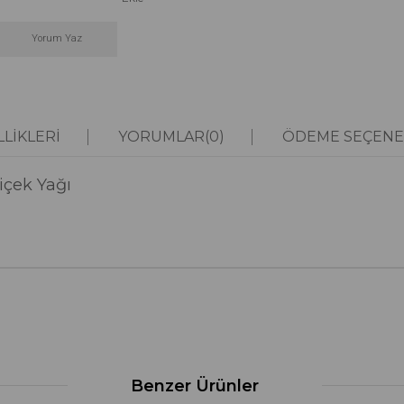
Yorum Yaz
LIKLERI
YORUMLAR
(0)
ÖDEME SEÇENE
içek Yağı
Benzer Ürünler