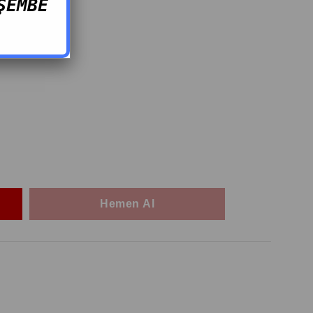
ŞEMBE