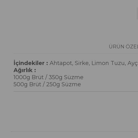
ÜRÜN ÖZEL
İçindekiler :
Ahtapot, Sirke, Limon Tuzu, Ayç
Ağırlık :
1000g Brüt / 350g Süzme
500g Brüt / 250g Süzme