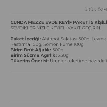
ÜRÜN ÖZEL
CUNDA MEZZE EVDE KEYİF PAKETİ 5 KİŞİL
SEVDİKLERİNİZLE KEYİFLİ VAKİT GEÇİRİN...
Paket İçeriği:
Ahtapot Salatası 500g, Levrek
Pastırma 100g, Somon Füme 100g
Birim Brüt Ağırlık:
500g
Birim Süzme Ağırlık:
250g
Tüketim Önerisi:
Ürünler tüketime hazırdır te