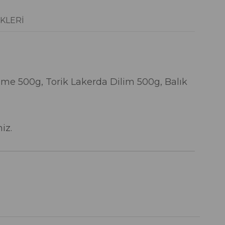
KLERI
me 500g, Torik Lakerda Dilim 500g, Balık
iz.