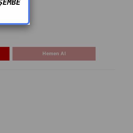
ŞEMBE