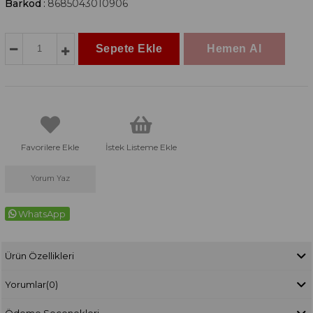
Barkod
:
8685043010906
Favorilere Ekle
İstek Listeme Ekle
Yorum Yaz
WhatsApp
Ürün Özellikleri
Yorumlar
(0)
Ödeme Seçenekleri