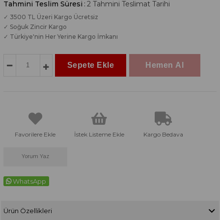
Tahmini Teslim Süresi
:
2 Tahmini Teslimat Tarihi
✓ 3500 TL Üzeri Kargo Ücretsiz
✓ Soğuk Zincir Kargo
✓ Türkiye'nin Her Yerine Kargo İmkanı
Favorilere Ekle
İstek Listeme Ekle
Kargo Bedava
Yorum Yaz
WhatsApp
Ürün Özellikleri