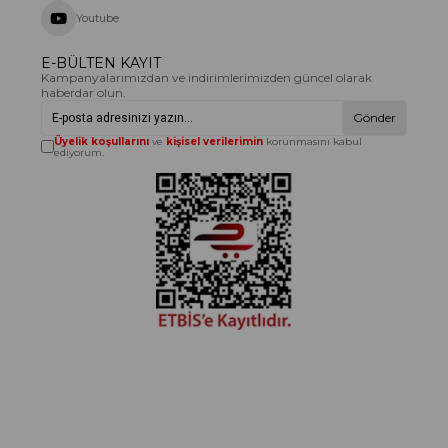
Youtube
E-BÜLTEN KAYIT
Kampanyalarımızdan ve indirimlerimizden güncel olarak
haberdar olun.
Gönder
Üyelik koşullarını
ve
kişisel verilerimin
korunmasını kabul
ediyorum.